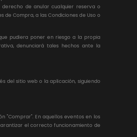
l derecho de anular cualquier reserva o 
 de Compra, a las Condiciones de Uso o 
que pudiera poner en riesgo a la propia 
rativa, denunciará tales hechos ante la 
del sitio web o la aplicación, siguiendo 
ón "Comprar". En aquellos eventos en los 
arantizar el correcto funcionamiento de 