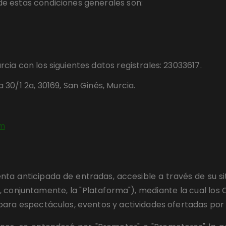
e estas condiciones generales son:
rcia con los siguientes datos registrales: 23033617.
a 30/1 2a, 30169, San Ginés, Murcia.
om
a anticipada de entradas, accesible a través de su si
, conjuntamente, la "Plataforma"), mediante la cual los C
para espectáculos, eventos y actividades ofertadas por