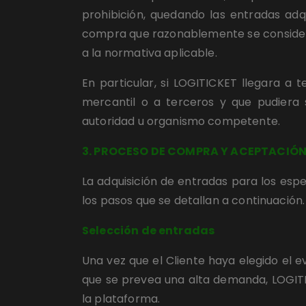
prohibición, quedando las entradas adqu
compra que razonablemente se considere
a la normativa aplicable.
En particular, si LOGITICKET llegara a 
mercantil o a terceros y que pudiera se
autoridad u organismo competente.
3. PROCESO DE COMPRA Y ACEPTACIÓ
La adquisición de entradas para los espec
los pasos que se detallan a continuación.
Selección de entradas
Una vez que el Cliente haya elegido el e
que se prevea una alta demanda, LOGITIC
la plataforma.