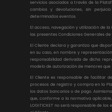
servicios asociados a través de la Plataf
cambios y devoluciones, sin perjuici
determinados eventos.
El acceso, navegación y utilización de la
las presentes Condiciones Generales de 
El Cliente declara y garantiza que dispo
en su caso, en nombre y representación d
responsabilidad derivada de dicha repr
modelo de autorización de menores que d
El Cliente es responsable de facilitar 
procesos de registro y compra en la Pla
los datos bancarios o de pago. Asimismo,
que, conforme a la normativa aplicable,
LOGITICKET no será responsable de los err