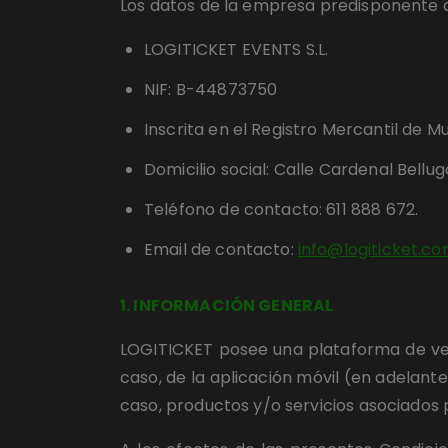
Los datos de la empresa predisponente d
LOGITICKET EVENTS S.L.
NIF: B-44873750
Inscrita en el Registro Mercantil de Mu
Domicilio social: Calle Cardenal Bellug
Teléfono de contacto: 611 888 672.
Email de contacto: 
info@logiticket.c
1. INFORMACIÓN GENERAL
LOGITICKET posee una plataforma de vent
caso, de la aplicación móvil (en adelante
caso, productos y/o servicios asociados 