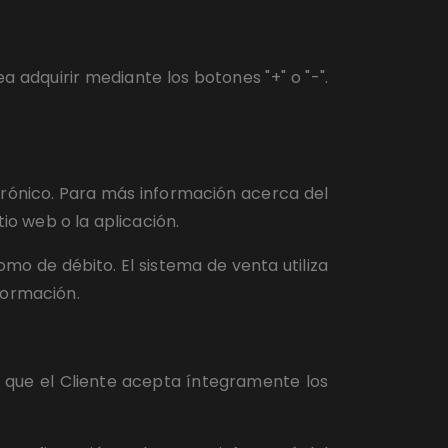
adquirir mediante los botones "+" o "-". 
trónico. Para más información acerca del 
io web o la aplicación.
o de débito. El sistema de venta utiliza 
formación.
que el Cliente acepta íntegramente los 