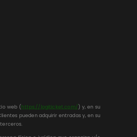
tio web (
https://logiticket.com/
) y, en su 
lientes pueden adquirir entradas y, en su 
 terceros.