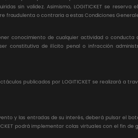
iridas sin validez. Asimismo, LOGITICKET se reserva e
 fraudulenta o contraria a estas Condiciones Generales
tener conocimiento de cualquier actividad o conducta 
r constitutiva de ilícito penal o infracción administ
N
táculos publicados por LOGITICKET se realizará a través 
vento y las entradas de su interés, deberá pulsar el bot
KET podrá implementar colas virtuales con el fin de g