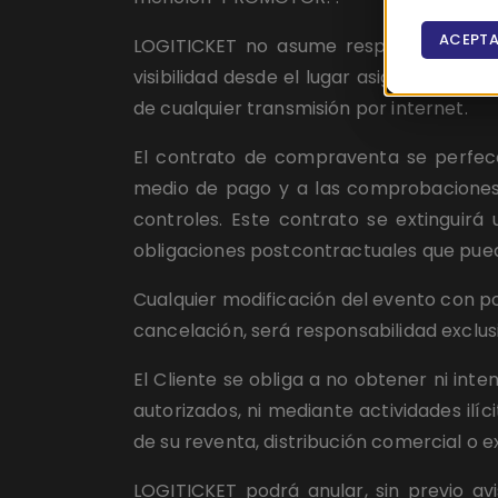
ACEPTA
LOGITICKET no asume responsabilidad al
visibilidad desde el lugar asignado, la ca
de cualquier transmisión por internet.
El contrato de compraventa se perfecc
medio de pago y a las comprobaciones d
controles. Este contrato se extinguirá 
obligaciones postcontractuales que pue
Cualquier modificación del evento con pos
cancelación, será responsabilidad exclusi
El Cliente se obliga a no obtener ni int
autorizados, ni mediante actividades ilíc
de su reventa, distribución comercial o e
LOGITICKET podrá anular, sin previo av