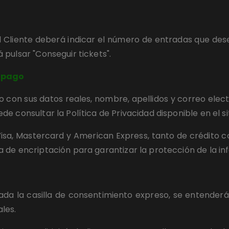
 Cliente deberá indicar el número de entradas que desea 
 pulsar "Conseguir tickets".
e pago
o con sus datos reales, nombre, apellidos y correo elec
e consultar la Política de Privacidad disponible en el sit
a, Mastercard y American Express, tanto de crédito com
 de encriptación para garantizar la protección de la in
a la casilla de consentimiento expreso, se entenderá 
les.