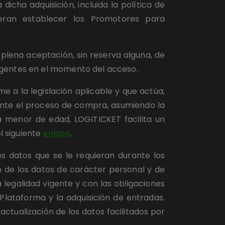
icha adquisición, incluida la política de 
ieran establecer los Promotores para 
 plena aceptación, sin reserva alguna, de 
igentes en el momento del acceso.
 a la legislación aplicable y que actúa, 
rante el proceso de compra, asumiendo la 
 menor de edad, LOGITICKET facilita un 
 siguiente
enlace
.
s datos que se le requieran durante los 
 de los datos de carácter personal y de 
legalidad vigente y con las obligaciones 
lataforma y la adquisición de entradas. 
ctualización de los datos facilitados por 