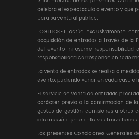
A los efectos de las presentes Condicio
celebra el espectáculo o evento y que po
para su venta al público.
LOGITICKET actúa exclusivamente como
adquisición de entradas a través de la 
del evento, ni asume responsabilidad a
responsabilidad corresponde en todo m
La venta de entradas se realiza a medid
evento, pudiendo variar en cada caso el 
El servicio de venta de entradas presta
carácter previo a la confirmación de l
gastos de gestión, comisiones u otros c
información que en ella se ofrece tiene c
Las presentes Condiciones Generales de