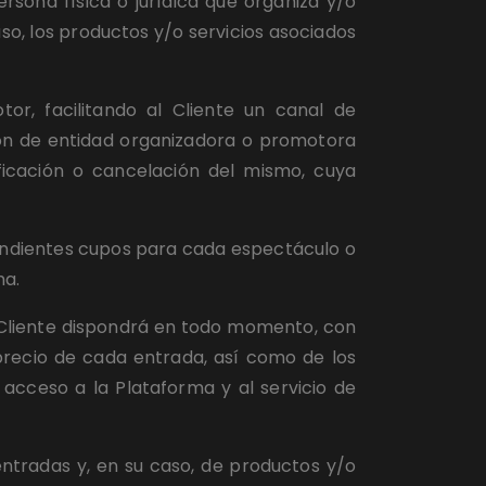
sona física o jurídica que organiza y/o 
o, los productos y/o servicios asociados 
, facilitando al Cliente un canal de 
ión de entidad organizadora o promotora 
ficación o cancelación del mismo, cuya 
ondientes cupos para cada espectáculo o 
ma.
 Cliente dispondrá en todo momento, con 
recio de cada entrada, así como de los 
acceso a la Plataforma y al servicio de 
tradas y, en su caso, de productos y/o 