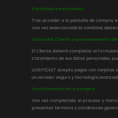
Cantidad de entradas
Tras acceder a la pantalla de compra, el
Una vez seleccionada la cantidad, deberá
Datos del Cliente y procesamiento d
El Cliente deberá completar el formulari
tratamiento de sus datos personales, pued
LOGITICKET acepta pagos con tarjetas Vis
un servidor seguro y tecnología avanzada
Confirmación de la compra
Una vez completado el proceso y marcad
presentes términos y condiciones genera